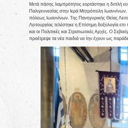
Μετά πάσης λαμπρότητος εορτάστηκε η διπλή εορ
Παλιγεννεσίας στην Ιερά Μητρόπολη Ιωαννίνων.
πόλεως Ιωαννίνων. Της Πανηγυρικής Θείας Λειτ
Λειτουργίας τελέστηκε η Επίσημη δοξολογία επι
και οι Πολιτικές και Στρατιωτικές Αρχές. Ο Σε
προέτρεψε τα νέα παιδιά να την έχουν ως παρά