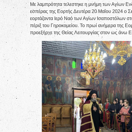
Με λαμπρότητα τελεστηκε η μνήμη των Αγίων Ε
εσπέρας της Εορτής Δευτέρα 20 Μαΐου 2024 ο Σ
εορτάζοντα Ιερό Ναό των Αγίων Ισαποστόλων στ
πέριξ του Γηροκομείου. Το πρωί ανήμερα της Εο
προεξήρχε της Θείας Λειτουργίας στον ως άνω Ε