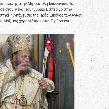
αι Ελένης στην Μητρόπολη Ιωαννίνων. Το
ησε στον Μέγα Πανηγυρικό Εσπερινό στην
ηκε η Λιτάνευσις της Ιεράς Εικόνος των Αγίων
.κ. Μάξιμος χοροστάτησε στον Όρθρο και