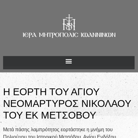
Η ΕΟΡΤΗ ΤΟΥ ΑΓΙΟΥ
ΝΕΟΜΑΡΤΥΡΟΣ ΝΙΚΟΛΑΟΥ
ΤΟΥ ΕΚ ΜΕΤΣΟΒΟΥ
Μετά πάσης λαμπρότητος εορτάστηκε η μνήμη του
Πολιούχου του Ιστορικού Μετσόβου, Αγίου Ενδόξου