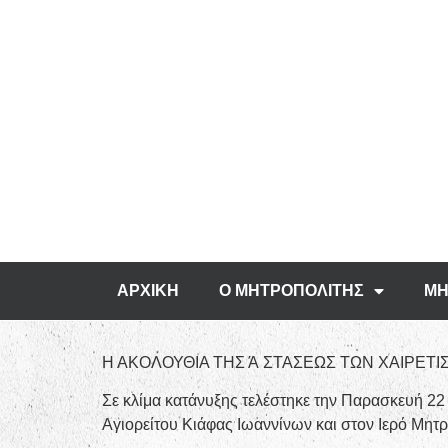
ΑΡΧΙΚΗ
Ο ΜΗΤΡΟΠΟΛΙΤΗΣ
ΜΗ
Η ΑΚΟΛΟΥΘΙΑ ΤΗΣ Ά ΣΤΑΣΕΩΣ ΤΩΝ ΧΑΙΡΕΤ
Σε κλίμα κατάνυξης τελέστηκε την Παρασκευή 22
Αγιορείτου Κιάφας Ιωαννίνων και στον Ιερό Μητ