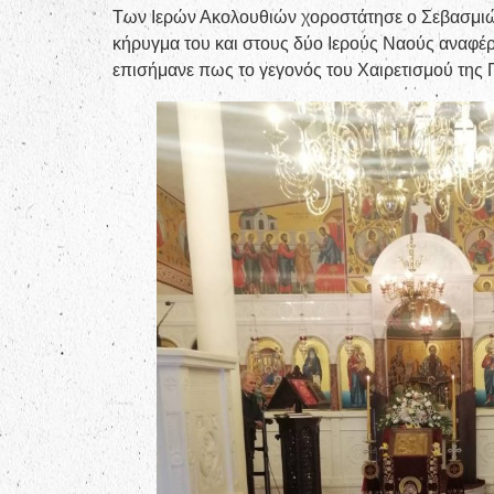
Των Ιερών Ακολουθιών χοροστάτησε ο Σεβασμιώτ
κήρυγμα του και στους δύο Ιερούς Ναούς αναφέ
επισήμανε πως το γεγονός του Χαιρετισμού της