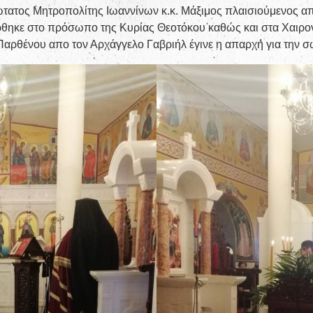
ατος Μητροπολίτης Ιωαννίνων κ.κ. Μάξιμος πλαισιούμενος απο
ρθηκε στο πρόσωπο της Κυρίας Θεοτόκου καθώς και στα Χαιρο
 Παρθένου απο τον Αρχάγγελο Γαβριήλ έγινε η απαρχή για την