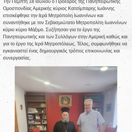
Την Πέμπτη 18 Ιουλίου ο Πρόεδρος της Πανηπειρωτικής
Ομοσπονδίας Αμερικής κύριος Κατσίμπαρης Ιωάννης
επισκέφθηκε την Ιερά Μητρόπολη Ιωαννίνων και
συναντήθηκε με τον Σεβασμιώτατο Μητροπολίτη Ιωαννίνων
κύριο κύριο Μάξιμο. Συζήτησαν για το έργο της
Πανηπειρωτικής και των Συλλόγων στην Αμερική καθώς και
για το έργο της Ιερά Μητροπόλεως. Τέλος, συμφωνήθηκε να
εγκαινιαστεί ένας δημιουργικός τρόπος επικοινωνίας και
συνεργασίας.