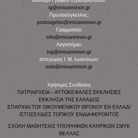
Iδιαίτερο Γραφείο Σεβασμιωτάτου:
ig@imioanninon.gr
Πρωτοσύγκελλος:
protosigelos@imioanninon.gr
Γραμματεία:
info@imioanninon.gr
Λογιστήριο:
log@imioanninon.gr
Ιστοχώρος Ι. Μ. Ιωαννίνων:
web@imioanninon.gr
Χρήσιμες Συνδέσεις
ΠΑΤΡΙΑΡΧΕΙΑ – ΑΥΤΟΚΕΦΑΛΕΣ ΕΚΚΛΗΣΙΕΣ
ΕΚΚΛΗΣΙΑ ΤΗΣ ΕΛΛΑΔΟΣ
ΕΠΑΡΧΙΑΙ ΤΟΥ ΟΙΚΟΥΜΕΝΙΚΟΥ ΘΡΟΝΟΥ ΕΝ ΕΛΛΑΔΙ
ΙΣΤΟΣΕΛΙΔΕΣ ΤΟΠΙΚΟΥ ΕΝΔΙΑΦΕΡΟΝΤΟΣ
ΣΧΟΛΗ ΜΑΘΗΤΕΙΑΣ ΥΠΟΨΗΦΙΩΝ ΚΛΗΡΙΚΩΝ ΣΜΥΚ
ΒΕΛΛΑΣ