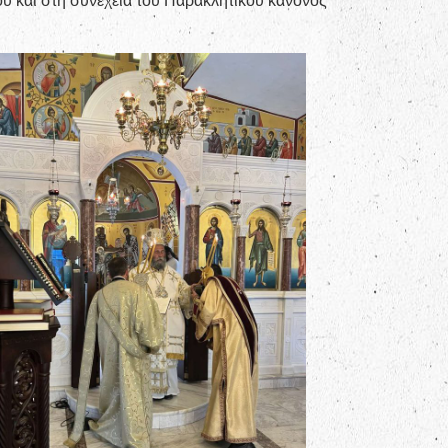
ού και στη συνέχεια του Παρακλητικού κανόνος