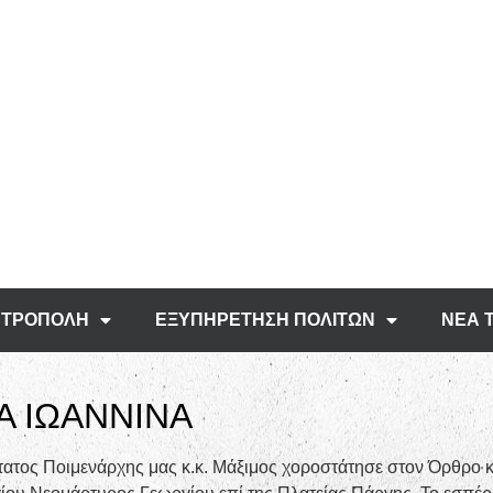
ΤΡΟΠΟΛΗ
ΕΞΥΠΗΡΕΤΗΣΗ ΠΟΛΙΤΩΝ
ΝΕΑ 
Α ΙΩΑΝΝΙΝΑ
ατος Ποιμενάρχης μας κ.κ. Μάξιμος χοροστάτησε στον Όρθρο και