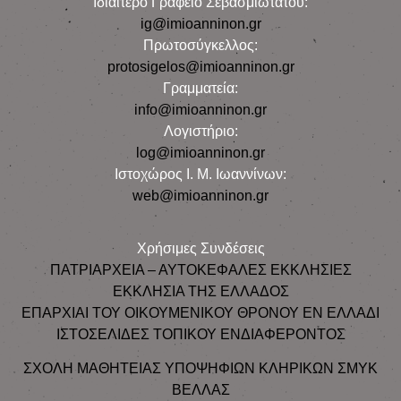
Iδιαίτερο Γραφείο Σεβασμιωτάτου:
ig@imioanninon.gr
Πρωτοσύγκελλος:
protosigelos@imioanninon.gr
Γραμματεία:
info@imioanninon.gr
Λογιστήριο:
log@imioanninon.gr
Ιστοχώρος Ι. Μ. Ιωαννίνων:
web@imioanninon.gr
Χρήσιμες Συνδέσεις
ΠΑΤΡΙΑΡΧΕΙΑ – ΑΥΤΟΚΕΦΑΛΕΣ ΕΚΚΛΗΣΙΕΣ
ΕΚΚΛΗΣΙΑ ΤΗΣ ΕΛΛΑΔΟΣ
ΕΠΑΡΧΙΑΙ ΤΟΥ ΟΙΚΟΥΜΕΝΙΚΟΥ ΘΡΟΝΟΥ ΕΝ ΕΛΛΑΔΙ
ΙΣΤΟΣΕΛΙΔΕΣ ΤΟΠΙΚΟΥ ΕΝΔΙΑΦΕΡΟΝΤΟΣ
ΣΧΟΛΗ ΜΑΘΗΤΕΙΑΣ ΥΠΟΨΗΦΙΩΝ ΚΛΗΡΙΚΩΝ ΣΜΥΚ
ΒΕΛΛΑΣ