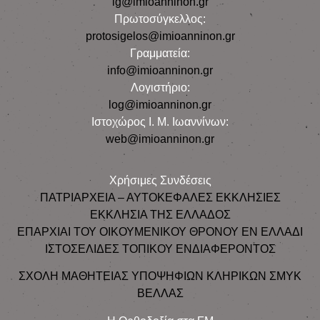
ig@imioanninon.gr
Πρωτοσύγκελλος:
protosigelos@imioanninon.gr
Γραμματεία:
info@imioanninon.gr
Λογιστήριο:
log@imioanninon.gr
Ιστοχώρος Ι. Μ. Ιωαννίνων:
web@imioanninon.gr
Χρήσιμες Συνδέσεις
ΠΑΤΡΙΑΡΧΕΙΑ – ΑΥΤΟΚΕΦΑΛΕΣ ΕΚΚΛΗΣΙΕΣ
ΕΚΚΛΗΣΙΑ ΤΗΣ ΕΛΛΑΔΟΣ
ΕΠΑΡΧΙΑΙ ΤΟΥ ΟΙΚΟΥΜΕΝΙΚΟΥ ΘΡΟΝΟΥ ΕΝ ΕΛΛΑΔΙ
ΙΣΤΟΣΕΛΙΔΕΣ ΤΟΠΙΚΟΥ ΕΝΔΙΑΦΕΡΟΝΤΟΣ
ΣΧΟΛΗ ΜΑΘΗΤΕΙΑΣ ΥΠΟΨΗΦΙΩΝ ΚΛΗΡΙΚΩΝ ΣΜΥΚ
ΒΕΛΛΑΣ