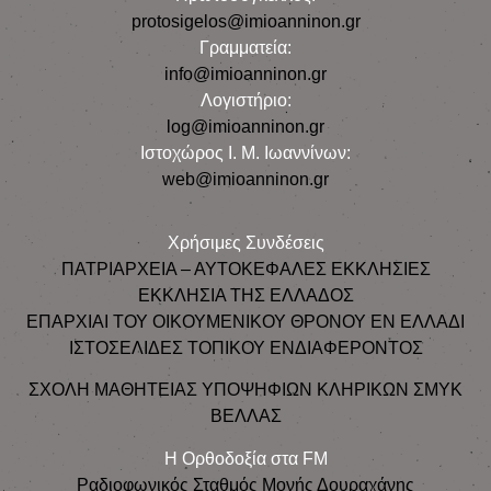
protosigelos@imioanninon.gr
Γραμματεία:
info@imioanninon.gr
Λογιστήριο:
log@imioanninon.gr
Ιστοχώρος Ι. Μ. Ιωαννίνων:
web@imioanninon.gr
Χρήσιμες Συνδέσεις
ΠΑΤΡΙΑΡΧΕΙΑ – ΑΥΤΟΚΕΦΑΛΕΣ ΕΚΚΛΗΣΙΕΣ
ΕΚΚΛΗΣΙΑ ΤΗΣ ΕΛΛΑΔΟΣ
ΕΠΑΡΧΙΑΙ ΤΟΥ ΟΙΚΟΥΜΕΝΙΚΟΥ ΘΡΟΝΟΥ ΕΝ ΕΛΛΑΔΙ
ΙΣΤΟΣΕΛΙΔΕΣ ΤΟΠΙΚΟΥ ΕΝΔΙΑΦΕΡΟΝΤΟΣ
ΣΧΟΛΗ ΜΑΘΗΤΕΙΑΣ ΥΠΟΨΗΦΙΩΝ ΚΛΗΡΙΚΩΝ ΣΜΥΚ
ΒΕΛΛΑΣ
Η Ορθοδοξία στα FM
Ραδιοφωνικός Σταθμός Μονής Δουραχάνης