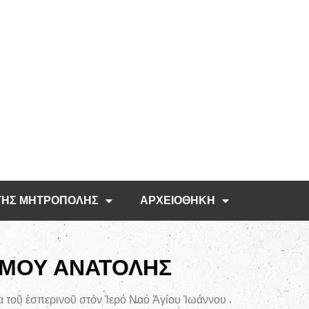
ΤΗΣ ΜΗΤΡΟΠΟΛΗΣ
ΑΡΧΕΙΟΘΗΚΗ
ΡΟΜΟΥ ΑΝΑΤΟΛΗΣ
α τοῦ ἑσπερινοῦ στόν Ἱερό Ναό Ἁγίου Ἰωάννου