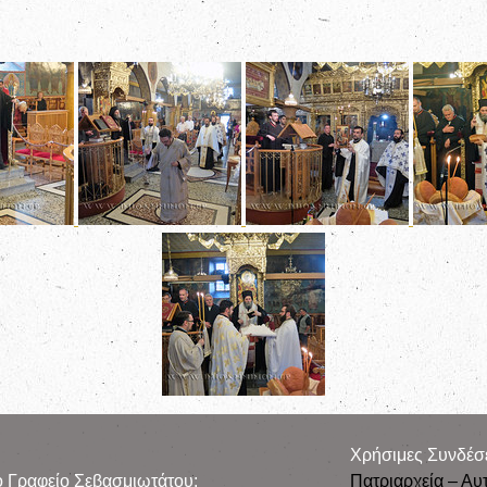
Χρήσιμες Συνδέσ
ρο Γραφείο Σεβασμιωτάτου:
Πατριαρχεία – Αυ