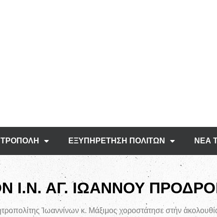
ΤΡΟΠΟΛΗ
ΕΞΥΠΗΡΕΤΗΣΗ ΠΟΛΙΤΩΝ
ΝΕΑ 
Ν Ι.Ν. ΑΓ. ΙΩΑΝΝΟΥ ΠΡΟΔ
ητροπολίτης Ἰωαννίνων κ. Μάξιμος χοροστάτησε στήν ἀκολουθί