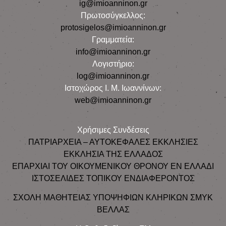
ig@imioanninon.gr
Πρωτοσύγκελλος:
protosigelos@imioanninon.gr
Γραμματεία:
info@imioanninon.gr
Λογιστήριο:
log@imioanninon.gr
Ιστοχώρος Ι. Μ. Ιωαννίνων:
web@imioanninon.gr
Χρήσιμες Συνδέσεις
ΠΑΤΡΙΑΡΧΕΙΑ – ΑΥΤΟΚΕΦΑΛΕΣ ΕΚΚΛΗΣΙΕΣ
ΕΚΚΛΗΣΙΑ ΤΗΣ ΕΛΛΑΔΟΣ
ΕΠΑΡΧΙΑΙ ΤΟΥ ΟΙΚΟΥΜΕΝΙΚΟΥ ΘΡΟΝΟΥ ΕΝ ΕΛΛΑΔΙ
ΙΣΤΟΣΕΛΙΔΕΣ ΤΟΠΙΚΟΥ ΕΝΔΙΑΦΕΡΟΝΤΟΣ
ΣΧΟΛΗ ΜΑΘΗΤΕΙΑΣ ΥΠΟΨΗΦΙΩΝ ΚΛΗΡΙΚΩΝ ΣΜΥΚ
ΒΕΛΛΑΣ