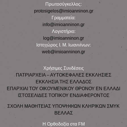
Πρωτοσύγκελλος:
protosigelos@imioanninon.gr
Γραμματεία:
info@imioanninon.gr
Λογιστήριο:
log@imioanninon.gr
Ιστοχώρος Ι. Μ. Ιωαννίνων:
web@imioanninon.gr
Χρήσιμες Συνδέσεις
ΠΑΤΡΙΑΡΧΕΙΑ – ΑΥΤΟΚΕΦΑΛΕΣ ΕΚΚΛΗΣΙΕΣ
ΕΚΚΛΗΣΙΑ ΤΗΣ ΕΛΛΑΔΟΣ
ΕΠΑΡΧΙΑΙ ΤΟΥ ΟΙΚΟΥΜΕΝΙΚΟΥ ΘΡΟΝΟΥ ΕΝ ΕΛΛΑΔΙ
ΙΣΤΟΣΕΛΙΔΕΣ ΤΟΠΙΚΟΥ ΕΝΔΙΑΦΕΡΟΝΤΟΣ
ΣΧΟΛΗ ΜΑΘΗΤΕΙΑΣ ΥΠΟΨΗΦΙΩΝ ΚΛΗΡΙΚΩΝ ΣΜΥΚ
ΒΕΛΛΑΣ
Η Ορθοδοξία στα FM