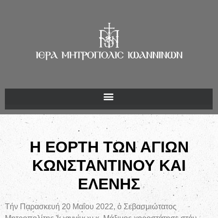
Η ΕΟΡΤΗ ΤΩΝ ΑΓΙΩΝ
ΚΩΝΣΤΑΝΤΙΝΟΥ ΚΑΙ
ΕΛΕΝΗΣ
Τήν Παρασκευή 20 Μαΐου 2022, ὁ Σεβασμιώτατος