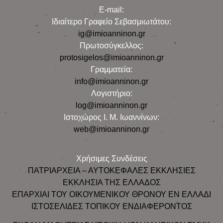
E-mail:
Iδιαίτερο Γραφείο Σεβασμιωτάτου:
ig@imioanninon.gr
Πρωτοσύγκελλος:
protosigelos@imioanninon.gr
Γραμματεία:
info@imioanninon.gr
Λογιστήριο:
log@imioanninon.gr
Ιστοχώρος Ι. Μ. Ιωαννίνων:
web@imioanninon.gr
Χρήσιμες Συνδέσεις
ΠΑΤΡΙΑΡΧΕΙΑ – ΑΥΤΟΚΕΦΑΛΕΣ ΕΚΚΛΗΣΙΕΣ
ΕΚΚΛΗΣΙΑ ΤΗΣ ΕΛΛΑΔΟΣ
ΕΠΑΡΧΙΑΙ ΤΟΥ ΟΙΚΟΥΜΕΝΙΚΟΥ ΘΡΟΝΟΥ ΕΝ ΕΛΛΑΔΙ
ΙΣΤΟΣΕΛΙΔΕΣ ΤΟΠΙΚΟΥ ΕΝΔΙΑΦΕΡΟΝΤΟΣ