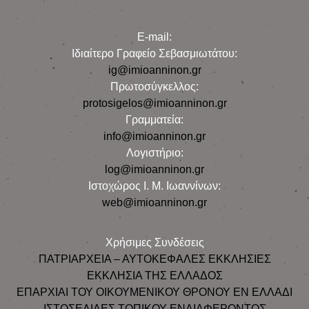
E-mail:
Iδιαίτερο Γραφείο Σεβασμιωτάτου:
ig@imioanninon.gr
Πρωτοσύγκελλος:
protosigelos@imioanninon.gr
Γραμματεία:
info@imioanninon.gr
Λογιστήριο:
log@imioanninon.gr
Ιστοχώρος Ι. Μ. Ιωαννίνων:
web@imioanninon.gr
Χρήσιμες Συνδέσεις
ΠΑΤΡΙΑΡΧΕΙΑ – ΑΥΤΟΚΕΦΑΛΕΣ ΕΚΚΛΗΣΙΕΣ
ΕΚΚΛΗΣΙΑ ΤΗΣ ΕΛΛΑΔΟΣ
ΕΠΑΡΧΙΑΙ ΤΟΥ ΟΙΚΟΥΜΕΝΙΚΟΥ ΘΡΟΝΟΥ ΕΝ ΕΛΛΑΔΙ
ΙΣΤΟΣΕΛΙΔΕΣ ΤΟΠΙΚΟΥ ΕΝΔΙΑΦΕΡΟΝΤΟΣ