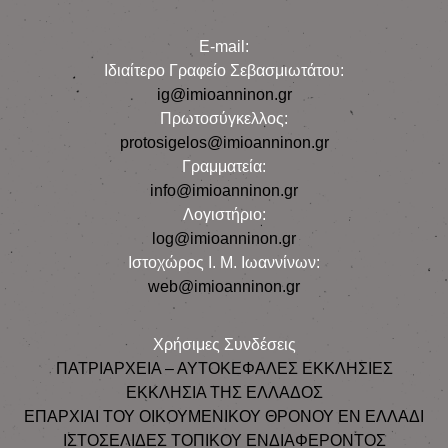
E-mail:
Iδιαίτερο Γραφείο Σεβασμιωτάτου:
ig@imioanninon.gr
Πρωτοσύγκελλος:
protosigelos@imioanninon.gr
Γραμματεία:
info@imioanninon.gr
Λογιστήριο:
log@imioanninon.gr
Ιστοχώρος Ι. Μ. Ιωαννίνων:
web@imioanninon.gr
Χρήσιμες Συνδέσεις
ΠΑΤΡΙΑΡΧΕΙΑ – ΑΥΤΟΚΕΦΑΛΕΣ ΕΚΚΛΗΣΙΕΣ
ΕΚΚΛΗΣΙΑ ΤΗΣ ΕΛΛΑΔΟΣ
ΕΠΑΡΧΙΑΙ ΤΟΥ ΟΙΚΟΥΜΕΝΙΚΟΥ ΘΡΟΝΟΥ ΕΝ ΕΛΛΑΔΙ
ΙΣΤΟΣΕΛΙΔΕΣ ΤΟΠΙΚΟΥ ΕΝΔΙΑΦΕΡΟΝΤΟΣ