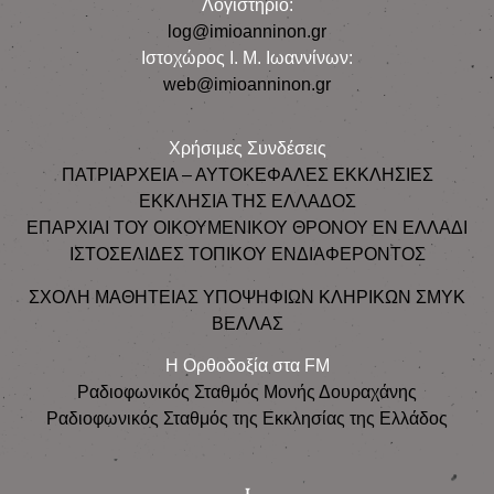
Λογιστήριο:
log@imioanninon.gr
Ιστοχώρος Ι. Μ. Ιωαννίνων:
web@imioanninon.gr
Χρήσιμες Συνδέσεις
ΠΑΤΡΙΑΡΧΕΙΑ – ΑΥΤΟΚΕΦΑΛΕΣ ΕΚΚΛΗΣΙΕΣ
ΕΚΚΛΗΣΙΑ ΤΗΣ ΕΛΛΑΔΟΣ
ΕΠΑΡΧΙΑΙ ΤΟΥ ΟΙΚΟΥΜΕΝΙΚΟΥ ΘΡΟΝΟΥ ΕΝ ΕΛΛΑΔΙ
ΙΣΤΟΣΕΛΙΔΕΣ ΤΟΠΙΚΟΥ ΕΝΔΙΑΦΕΡΟΝΤΟΣ
ΣΧΟΛΗ ΜΑΘΗΤΕΙΑΣ ΥΠΟΨΗΦΙΩΝ ΚΛΗΡΙΚΩΝ ΣΜΥΚ
ΒΕΛΛΑΣ
Η Ορθοδοξία στα FM
Ραδιοφωνικός Σταθμός Μονής Δουραχάνης
Ραδιοφωνικός Σταθμός της Εκκλησίας της Ελλάδος