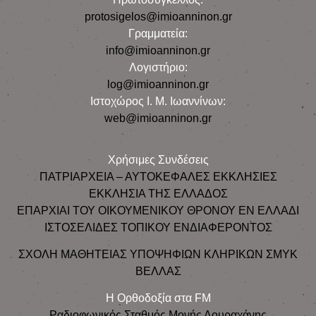
protosigelos@imioanninon.gr
Γραμματεία:
info@imioanninon.gr
Λογιστήριο:
log@imioanninon.gr
Ιστοχώρος Ι. Μ. Ιωαννίνων:
web@imioanninon.gr
Χρήσιμες Συνδέσεις
ΠΑΤΡΙΑΡΧΕΙΑ – ΑΥΤΟΚΕΦΑΛΕΣ ΕΚΚΛΗΣΙΕΣ
ΕΚΚΛΗΣΙΑ ΤΗΣ ΕΛΛΑΔΟΣ
ΕΠΑΡΧΙΑΙ ΤΟΥ ΟΙΚΟΥΜΕΝΙΚΟΥ ΘΡΟΝΟΥ ΕΝ ΕΛΛΑΔΙ
ΙΣΤΟΣΕΛΙΔΕΣ ΤΟΠΙΚΟΥ ΕΝΔΙΑΦΕΡΟΝΤΟΣ
ΣΧΟΛΗ ΜΑΘΗΤΕΙΑΣ ΥΠΟΨΗΦΙΩΝ ΚΛΗΡΙΚΩΝ ΣΜΥΚ
ΒΕΛΛΑΣ
Η Ορθοδοξία στα FM
Ραδιοφωνικός Σταθμός Μονής Δουραχάνης