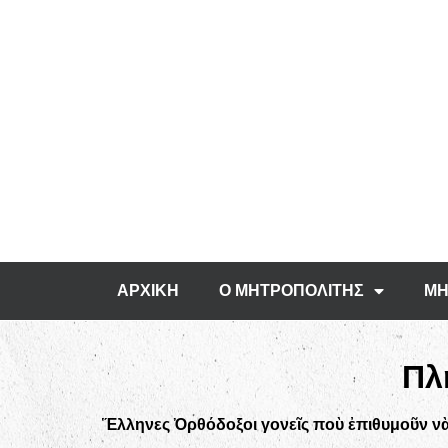
ΑΡΧΙΚΗ
Ο ΜΗΤΡΟΠΟΛΙΤΗΣ
ΜΗ
Πλ
Ἕλληνες Ὀρθόδοξοι γονεῖς ποὺ ἐπιθυμοῦν νὰ