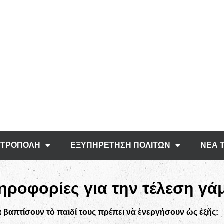
ΤΡΟΠΟΛΗ
ΕΞΥΠΗΡΕΤΗΣΗ ΠΟΛΙΤΩΝ
ΝΕΑ 
ηροφορίες για την τέλεση γά
 βαπτίσουν τὸ παιδί τους
πρέπει νὰ ἐνεργήσουν ὡς ἑξῆς: