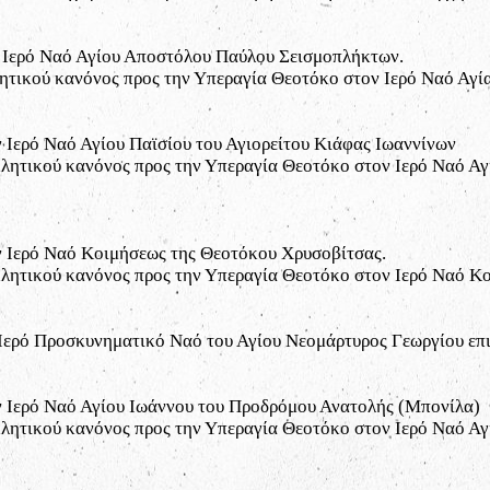
ν Ιερό Ναό Αγίου Αποστόλου Παύλου Σεισμοπλήκτων.
τικού κανόνος προς την Υπεραγία Θεοτόκο στον Ιερό Ναό Αγί
 Ιερό Ναό Αγίου Παϊσίου του Αγιορείτου Κιάφας Ιωαννίνων
ητικού κανόνος προς την Υπεραγία Θεοτόκο στον Ιερό Ναό Αγ
ν Ιερό Ναό Κοιμήσεως της Θεοτόκου Χρυσοβίτσας.
ητικού κανόνος προς την Υπεραγία Θεοτόκο στον Ιερό Ναό Κο
Ιερό Προσκυνηματικό Ναό του Αγίου Νεομάρτυρος Γεωργίου επι
ν Ιερό Ναό Αγίου Ιωάννου του Προδρόμου Ανατολής (Μπονίλα)
ητικού κανόνος προς την Υπεραγία Θεοτόκο στον Ιερό Ναό Αγ