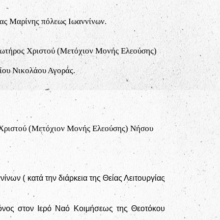
ας Μαρίνης πόλεως Ιωαννίνων.
Σωτήρος Χριστού (Μετόχιον Μονής Ελεούσης)
ίου Νικολάου Αγοράς.
Χριστού (Μετόχιον Μονής Ελεούσης) Νήσου
νων ( κατά την διάρκεια της Θείας Λειτουργίας
όνος στον Ιερό Ναό Κοιμήσεως της Θεοτόκου