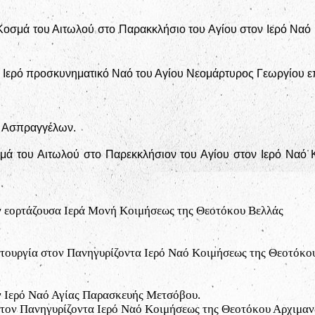
Κοσμά του Αιτωλού στο Παρακκλήσιο του Αγίου στον Ιερό Να
 Ιερό προσκυνηματικό Ναό του Αγίου Νεομάρτυρος Γεωργίου επ
ή Ασπραγγέλων.
ά του Αιτωλού στο Παρεκκλήσιον του Αγίου στον Ιερό Ναό
ν εορτάζουσα Ιερά Μονή Κοιμήσεως της Θεοτόκου Βελλάς
τουργία στον Πανηγυρίζοντα Ιερό Ναό Κοιμήσεως της Θεοτόκου
ν Ιερό Ναό Αγίας Παρασκευής Μετσόβου.
τον Πανηγυρίζοντα Ιερό Ναό Κοιμήσεως της Θεοτόκου Αρχιμαν