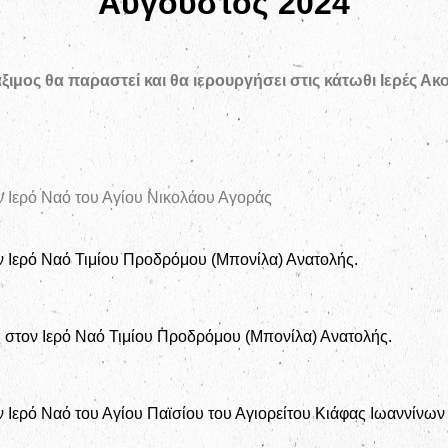
Αύγουστος 2024
ιμος θα παραστεί και θα ιερουργήσει στις κάτωθι Ιερές Ακ
ν Ιερό Ναό του Αγίου Νικολάου Αγοράς
ν Ιερό Ναό Τιμίου Προδρόμου (Μπονίλα) Ανατολής.
στον Ιερό Ναό Τιμίου Προδρόμου (Μπονίλα) Ανατολής.
ν Ιερό Ναό του Αγίου Παϊσίου του Αγιορείτου Κιάφας Ιωαννίνων