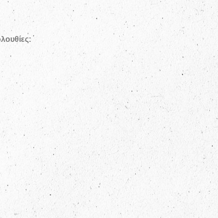
ολουθίες: