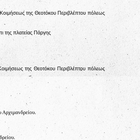
ό Κοιμήσεως της Θεοτόκου Περιβλέπτου πόλεως
ι της πλατείας Πάργης
 Κοιμήσεως της Θεοτόκου Περιβλέπτου πόλεως
 Αρχιμανδρείου.
δρείου.