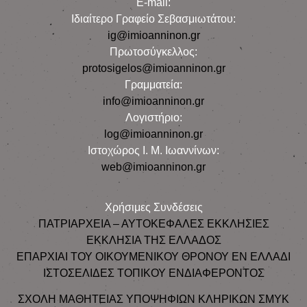
E-mail:
Iδιαίτερο Γραφείο Σεβασμιωτάτου:
ig@imioanninon.gr
Πρωτοσύγκελλος:
protosigelos@imioanninon.gr
Γραμματεία:
info@imioanninon.gr
Λογιστήριο:
log@imioanninon.gr
Ιστοχώρος Ι. Μ. Ιωαννίνων:
web@imioanninon.gr
Χρήσιμες Συνδέσεις
ΠΑΤΡΙΑΡΧΕΙΑ – ΑΥΤΟΚΕΦΑΛΕΣ ΕΚΚΛΗΣΙΕΣ
ΕΚΚΛΗΣΙΑ ΤΗΣ ΕΛΛΑΔΟΣ
ΕΠΑΡΧΙΑΙ ΤΟΥ ΟΙΚΟΥΜΕΝΙΚΟΥ ΘΡΟΝΟΥ ΕΝ ΕΛΛΑΔΙ
ΙΣΤΟΣΕΛΙΔΕΣ ΤΟΠΙΚΟΥ ΕΝΔΙΑΦΕΡΟΝΤΟΣ
ΣΧΟΛΗ ΜΑΘΗΤΕΙΑΣ ΥΠΟΨΗΦΙΩΝ ΚΛΗΡΙΚΩΝ ΣΜΥΚ