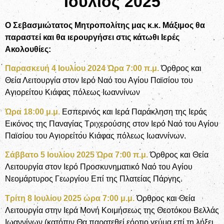
Ιούλιος 2025
Ο Σεβασμιώτατος Μητροπολίτης μας κ.κ. Μάξιμος θα
παραστεί και θα ιερουργήσει στις κάτωθι Ιερές
Ακολουθίες:
Παρασκευή 4 Ιουλίου 2024 Ώρα 7:00 π.μ.
Όρθρος και
Θεία Λειτουργία στον Ιερό Ναό του Αγίου Παϊσίου του
Αγιορείτου Κιάφας πόλεως Ιωαννίνων
Ώρα 18:00 μ.μ.
Εσπερινός και Ιερά Παράκληση της Ιεράς
Εικόνος της Παναγίας Τριχερούσης στον Ιερό Ναό του Αγίου
Παϊσίου του Αγιορείτου Κιάφας πόλεως Ιωαννίνων.
Σάββατο 5 Ιουλίου 2025 Ώρα 7:00 π.μ.
Όρθρος και Θεία
Λειτουργία στον Ιερό Προσκυνηματικό Ναό του Αγίου
Νεομάρτυρος Γεωργίου Επί της Πλατείας Πάργης.
Τρίτη 8 Ιουλίου 2025 ώρα 7:00 μ.μ.
Όρθρος και Θεία
Λειτουργία στην Ιερά Μονή Κοιμήσεως της Θεοτόκου Βελλάς
Ιωαννίνων (κατόπιν Θα παρατεθεί εόρτιο γεύμα επί τη λήξει