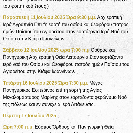
του φοιτητικού έτους )
Παρασκευή 11 Ιουλίου 2025 Ώρα
9:30
μ.μ.
Αρχιερατική
Ιερά Αγρυπνία Επι τη εορτή του οσίου και θεοφόρου πατρός
ημών Παΐσιου του Αγιορείτου στον εορτάζοντα Ιερό Ναό του
Οσίου στην Κιάφα Ιωαννίνων.
Σάββατο 12 Ιουλίου 2025 ώρα 7:00 π.μ
Όρθρος και
Πανηγυρική Αρχιερατική Θεία Λειτουργία Στον εορτάζοντα
ιερό ναό του Οσίου και Θεοφόρου πατρός ημών Παΐσιου του
Αγιορείτου στην Κιάφα Ιωαννίνων.
Τετάρτη 16 Ιουλίου 2025
Ώρα 7:30 μ.μ.
Μέγας
Πανηγυρικός Εσπερινός επί τη εορτή της Αγίας
Μεγαλομάρτυρος Μαρίνης στον εορτάζοντα φερώνυμο Ναό
της πόλεως και εν συνεχεία Ιερά Λιτάνευσις.
Πέμπτη 17 Ιουλίου 2025
Ώρα 7:00 π.μ.
Εόρτιος Όρθρος και Πανηγυρική Θεία