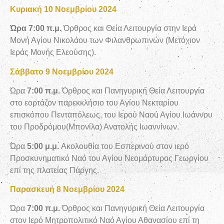
Κυριακή 10 Νοεμβρίου 2024
Ώρα 7:00 π.μ.
Όρθρος και Θεία Λειτουργία στην Ιερά
Μονή Αγίου Νικολάου των Φιλανθρωπινών (Μετόχιον
Ιεράς Μονής Ελεούσης).
Σάββατο 9 Νοεμβρίου 2024
Ώρα
7:00 π.μ.
Όρθρος και Πανηγυρική Θεία Λειτουργία
στο εορτάζον παρεκκλήσιο του Αγίου Νεκταρίου
επισκόπου Πενταπόλεως, του Ιερού Ναού Αγίου Ιωάννου
του Προδρόμου(Μπονίλα) Ανατολής Ιωαννίνων.
Ώρα
5:00 μ.μ.
Aκολουθία του Εσπερινού στον ιερό
Προσκυνηματικό Ναό του Αγίου Νεομάρτυρος Γεωργίου
επί της πλατείας Πάργης.
Παρασκευή 8 Νοεμβρίου 2024
Ώρα
7:00 π.μ.
Όρθρος και Πανηγυρική Θεία Λειτουργία
στον Ιερό Μητροπολιτικό Ναό Αγίου Αθανασίου επί τη