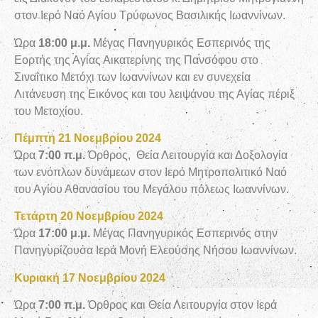
στον Ιερό Ναό Αγίου Τρύφωνος Βασιλικής Ιωαννίνων.
Ώρα
18:00 μ.μ.
Μέγας Πανηγυρικός Εσπερινός της
Εορτής της Αγίας Αικατερίνης της Πανσόφου στο
Σιναΐτικο Μετόχι των Ιωαννίνων και εν συνεχεία
Λιτάνευση της Εικόνος και του λειψάνου της Αγίας πέριξ
του Μετοχίου.
Πέμπτη 21 Νοεμβρίου 2024
Ώρα
7:00 π.μ.
Όρθρος, Θεία Λειτουργία και Δοξολογία
των ενόπλων δυνάμεων στον Ιερό Μητροπολιτικό Ναό
του Αγίου Αθανασίου του Μεγάλου πόλεως Ιωαννίνων.
Τετάρτη 20 Νοεμβρίου 2024
Ώρα
17:00 μ.μ.
Μέγας Πανηγυρικός Εσπερινός στην
Πανηγυρίζουσα Ιερά Μονή Ελεούσης Νήσου Ιωαννίνων.
Κυριακή 17 Νοεμβρίου 2024
Ώρα
7:00 π.μ.
Όρθρος και Θεία Λειτουργία στον Ιερά