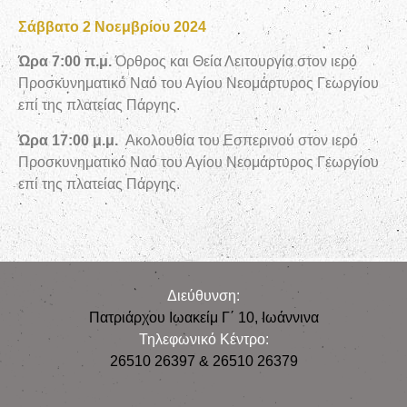
Σάββατο 2 Νοεμβρίου 2024
Ώρα 7:00 π.μ.
Όρθρος και Θεία Λειτουργία στον ιερό
Προσκυνηματικό Ναό του Αγίου Νεομάρτυρος Γεωργίου
επί της πλατείας Πάργης.
Ώρα 17:00 μ.μ.
Ακολουθία του Εσπερινού στον ιερό
Προσκυνηματικό Ναό του Αγίου Νεομάρτυρος Γεωργίου
επί της πλατείας Πάργης.
Διεύθυνση:
Πατριάρχου Ιωακείμ Γ΄ 10, Iωάννινα
Τηλεφωνικό Κέντρο:
26510 26397 & 26510 26379