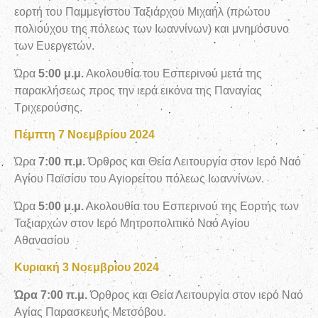
εορτή του Παμμεγίστου Ταξιάρχου Μιχαήλ (πρώτου
πολιούχου της πόλεως των Ιωαννίνων) και μνημόσυνο
των Ευεργετών.
Ώρα
5:00 μ.μ.
Ακολουθία του Εσπερινού μετά της
παρακλήσεως προς την ιερά εικόνα της Παναγίας
Τριχερούσης.
Πέμπτη 7 Νοεμβρίου 2024
Ώρα
7:00 π.μ.
Όρθρος και Θεία Λειτουργία στον Ιερό Ναό
Αγίου Παϊσίου του Αγιορείτου πόλεως Ιωαννίνων.
Ώρα
5:00 μ.μ.
Ακολουθία του Εσπερινού της Εορτής των
Ταξιαρχών στον Ιερό Μητροπολιτικό Ναό Αγίου
Αθανασίου
Κυριακή 3 Νοεμβρίου 2024
Ώρα 7:00 π.μ.
Όρθρος και Θεία Λειτουργία στον ιερό Ναό
Αγίας Παρασκευής Μετσόβου.