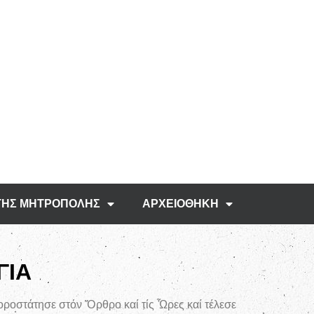
ΤΗΣ ΜΗΤΡΟΠΟΛΗΣ
ΑΡΧΕΙΟΘΗΚΗ
ΓΙΑ
ροστάτησε στόν Ὄρθρο καί τίς Ὧρες καί τέλεσε