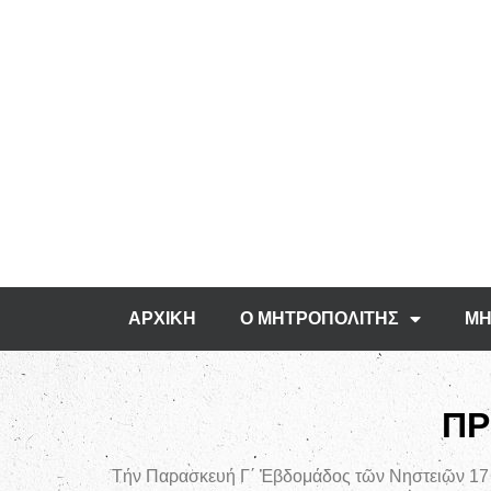
ΑΡΧΙΚΗ
Ο ΜΗΤΡΟΠΟΛΙΤΗΣ
ΜΗ
ΠΡ
Τήν Παρασκευή Γ΄ Ἑβδομάδος τῶν Νηστειῶν 17 Μ