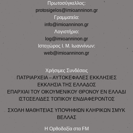
Πρωτοσύγκελλος:
protosigelos@imioanninon.gr
Γραμματεία:
info@imioanninon.gr
Λογιστήριο:
log@imioanninon.gr
Ιστοχώρος Ι. Μ. Ιωαννίνων:
web@imioanninon.gr
Χρήσιμες Συνδέσεις
ΠΑΤΡΙΑΡΧΕΙΑ – ΑΥΤΟΚΕΦΑΛΕΣ ΕΚΚΛΗΣΙΕΣ
ΕΚΚΛΗΣΙΑ ΤΗΣ ΕΛΛΑΔΟΣ
ΕΠΑΡΧΙΑΙ ΤΟΥ ΟΙΚΟΥΜΕΝΙΚΟΥ ΘΡΟΝΟΥ ΕΝ ΕΛΛΑΔΙ
ΙΣΤΟΣΕΛΙΔΕΣ ΤΟΠΙΚΟΥ ΕΝΔΙΑΦΕΡΟΝΤΟΣ
ΣΧΟΛΗ ΜΑΘΗΤΕΙΑΣ ΥΠΟΨΗΦΙΩΝ ΚΛΗΡΙΚΩΝ ΣΜΥΚ
ΒΕΛΛΑΣ
Η Ορθοδοξία στα FM