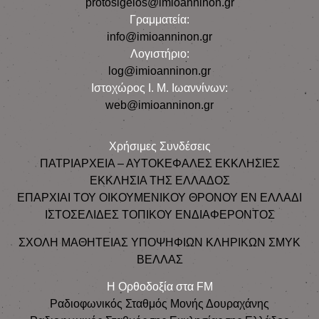
protosigelos@imioanninon.gr
Γραμματεία:
info@imioanninon.gr
Λογιστήριο:
log@imioanninon.gr
Ιστοχώρος Ι. Μ. Ιωαννίνων:
web@imioanninon.gr
Χρήσιμες Συνδέσεις
ΠΑΤΡΙΑΡΧΕΙΑ – ΑΥΤΟΚΕΦΑΛΕΣ ΕΚΚΛΗΣΙΕΣ
ΕΚΚΛΗΣΙΑ ΤΗΣ ΕΛΛΑΔΟΣ
ΕΠΑΡΧΙΑΙ ΤΟΥ ΟΙΚΟΥΜΕΝΙΚΟΥ ΘΡΟΝΟΥ ΕΝ ΕΛΛΑΔΙ
ΙΣΤΟΣΕΛΙΔΕΣ ΤΟΠΙΚΟΥ ΕΝΔΙΑΦΕΡΟΝΤΟΣ
ΣΧΟΛΗ ΜΑΘΗΤΕΙΑΣ ΥΠΟΨΗΦΙΩΝ ΚΛΗΡΙΚΩΝ ΣΜΥΚ
ΒΕΛΛΑΣ
Η Ορθοδοξία στα FM
Ραδιοφωνικός Σταθμός Μονής Δουραχάνης