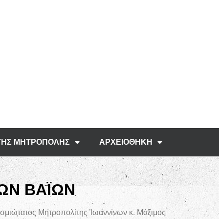
ΤΗΣ ΜΗΤΡΟΠΟΛΗΣ
ΑΡΧΕΙΟΘΗΚΗ
ΩΝ ΒΑΪΩΝ
βασμιώτατος Μητροπολίτης Ἰωαννίνων κ. Μάξιμος