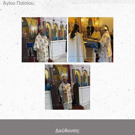
Ἁγίου Παϊσίου.
Διεύθυνση: