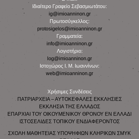
Iδιαίτερο Γραφείο Σεβασμιωτάτου:
ig@imioanninon.gr
Πρωτοσύγκελλος:
protosigelos@imioanninon.gr
Γραμματεία:
info@imioanninon.gr
Λογιστήριο:
log@imioanninon.gr
Ιστοχώρος Ι. Μ. Ιωαννίνων:
web@imioanninon.gr
Χρήσιμες Συνδέσεις
ΠΑΤΡΙΑΡΧΕΙΑ – ΑΥΤΟΚΕΦΑΛΕΣ ΕΚΚΛΗΣΙΕΣ
ΕΚΚΛΗΣΙΑ ΤΗΣ ΕΛΛΑΔΟΣ
ΕΠΑΡΧΙΑΙ ΤΟΥ ΟΙΚΟΥΜΕΝΙΚΟΥ ΘΡΟΝΟΥ ΕΝ ΕΛΛΑΔΙ
ΙΣΤΟΣΕΛΙΔΕΣ ΤΟΠΙΚΟΥ ΕΝΔΙΑΦΕΡΟΝΤΟΣ
ΣΧΟΛΗ ΜΑΘΗΤΕΙΑΣ ΥΠΟΨΗΦΙΩΝ ΚΛΗΡΙΚΩΝ ΣΜΥΚ