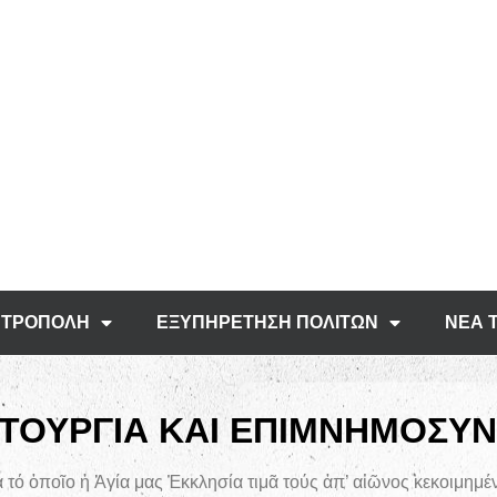
ΤΡΟΠΟΛΗ
ΕΞΥΠΗΡΕΤΗΣΗ ΠΟΛΙΤΩΝ
ΝΕΑ 
ΙΤΟΥΡΓΙΑ ΚΑΙ ΕΠΙΜΝΗΜΟΣΥ
ό ὁποῖο ἡ Ἁγία μας Ἐκκλησία τιμᾶ τούς ἀπ’ αἰῶνος κεκοιμημέν