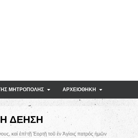
ΤΗΣ ΜΗΤΡΟΠΟΛΗΣ
ΑΡΧΕΙΟΘΗΚΗ
ΝΗ ΔΕΗΣΗ
ους, καί ἐπί τῇ Ἑορτῇ τοῦ ἐν Ἁγίοις πατρός ἠμῶν