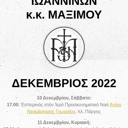
ΙΩΑΝΝΙΝΩΝ
κ.κ. ΜΑΞΙΜΟΥ
ΔΕΚΕΜΒΡΙΟΣ 2022
10 Δεκεμβρίου, Σάββατο:
17.00:
Ἑσπερινός
στόν Ἱερό Προσκυνηματικό Ναό
Ἁγίου
Νεομάρτυρος Γεωργίου
, πλ. Πάργης
11 Δεκεμβρίου, Κυριακή: