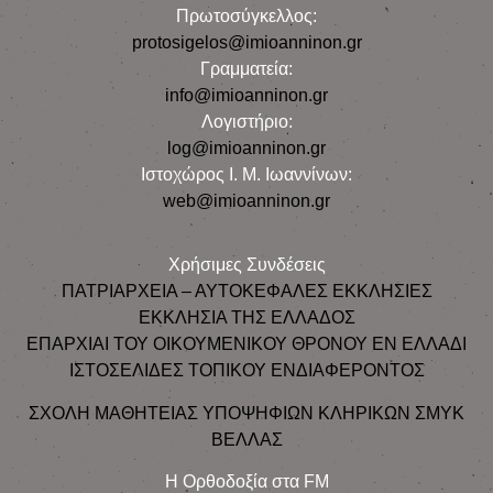
Πρωτοσύγκελλος:
protosigelos@imioanninon.gr
Γραμματεία:
info@imioanninon.gr
Λογιστήριο:
log@imioanninon.gr
Ιστοχώρος Ι. Μ. Ιωαννίνων:
web@imioanninon.gr
Χρήσιμες Συνδέσεις
ΠΑΤΡΙΑΡΧΕΙΑ – ΑΥΤΟΚΕΦΑΛΕΣ ΕΚΚΛΗΣΙΕΣ
ΕΚΚΛΗΣΙΑ ΤΗΣ ΕΛΛΑΔΟΣ
ΕΠΑΡΧΙΑΙ ΤΟΥ ΟΙΚΟΥΜΕΝΙΚΟΥ ΘΡΟΝΟΥ ΕΝ ΕΛΛΑΔΙ
ΙΣΤΟΣΕΛΙΔΕΣ ΤΟΠΙΚΟΥ ΕΝΔΙΑΦΕΡΟΝΤΟΣ
ΣΧΟΛΗ ΜΑΘΗΤΕΙΑΣ ΥΠΟΨΗΦΙΩΝ ΚΛΗΡΙΚΩΝ ΣΜΥΚ
ΒΕΛΛΑΣ
Η Ορθοδοξία στα FM