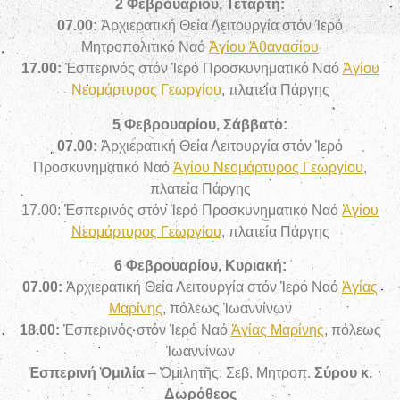
2 Φεβρουαρίου, Τετάρτη:
07.00:
Ἀρχιερατική Θεία Λειτουργία
στόν Ἱερό
Μητροπολιτικό Ναό
Ἁγίου Ἀθανασίου
17.00:
Ἑσπερινός στόν Ἱερό Προσκυνηματικό Ναό
Ἁγίου
Νεομάρτυρος Γεωργίου
, πλατεία Πάργης
5 Φεβρουαρίου, Σάββατο:
07.00:
Ἀρχιερατική Θεία Λειτουργία στόν Ἱερό
Προσκυνηματικό Ναό
Ἁγίου Νεομάρτυρος Γεωργίου
,
πλατεία Πάργης
17.00: Ἑσπερινός στόν Ἱερό Προσκυνηματικό Ναό
Ἁγίου
Νεομάρτυρος Γεωργίου
, πλατεία Πάργης
6 Φεβρουαρίου, Κυριακή:
07.00:
Ἀρχιερατική Θεία Λειτουργία
στόν Ἱερό Ναό
Ἁγίας
Μαρίνης
, πόλεως Ἰωαννίνων
18.00:
Ἑσπερινός
στόν Ἱερό Ναό
Ἁγίας Μαρίνης
, πόλεως
Ἰωαννίνων
Ἑσπερινή Ὁμιλία
– Ὁμιλητῆς: Σεβ. Μητροπ.
Σύρου κ.
Δωρόθεος