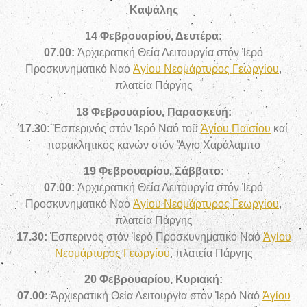
Καψάλης
14 Φεβρουαρίου, Δευτέρα:
07.00:
Ἀρχιερατική Θεία Λειτουργία στόν Ἱερό
Προσκυνηματικό Ναό
Ἁγίου Νεομάρτυρος Γεωργίου
,
πλατεία Πάργης
18 Φεβρουαρίου, Παρασκευή:
17.30:
Ἑσπερινός στόν Ἱερό Ναό τοῦ
Ἁγίου Παϊσίου
καί
παρακλητικός κανών στόν Ἅγιο Χαράλαμπο
19 Φεβρουαρίου, Σάββατο:
07.00:
Ἀρχιερατική Θεία Λειτουργία στόν Ἱερό
Προσκυνηματικό Ναό
Ἁγίου Νεομάρτυρος Γεωργίου
,
πλατεία Πάργης
17.30:
Ἑσπερινός στόν Ἱερό Προσκυνηματικό Ναό
Ἁγίου
Νεομάρτυρος Γεωργίου
, πλατεία Πάργης
20 Φεβρουαρίου, Κυριακή:
07.00:
Ἀρχιερατική Θεία Λειτουργία στόν
Ἱερό Ναό
Ἁγίου