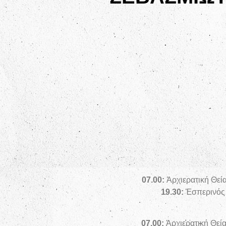
07.00:
Ἀρχιερατική Θεί
19.30:
Ἑσπερινός 
07.00:
Ἀρχιερατική Θεία