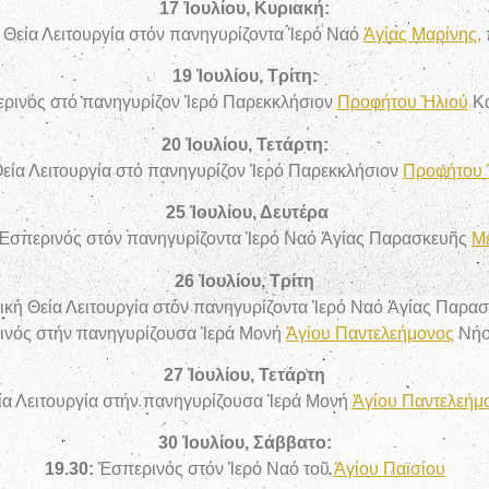
17 Ἰουλίου, Κυριακή:
 Θεία Λειτουργία στόν πανηγυρίζοντα Ἱερό Ναό
Ἁγίας Μαρίνης,
19 Ἰουλίου, Τρίτη:
ρινός στό πανηγυρίζον Ἱερό Παρεκκλήσιον
Προφήτου Ἠλιού
Κα
20 Ἰουλίου, Τετάρτη:
εία Λειτουργία στό πανηγυρίζον Ἱερό Παρεκκλήσιον
Προφήτου 
25 Ἰουλίου, Δευτέρα
Ἑσπερινός στόν πανηγυρίζοντα Ἱερό Ναό Ἁγίας Παρασκευῆς
Μ
26 Ἰουλίου, Τρίτη
ική Θεία Λειτουργία στόν πανηγυρίζοντα Ἱερό Ναό Ἁγίας Παρα
νός στήν πανηγυρίζουσα Ἱερά Μονή
Ἁγίου Παντελεήμονος
Νήσ
27 Ἰουλίου, Τετάρτη
ία Λειτουργία στήν πανηγυρίζουσα Ἱερά Μονή
Ἁγίου Παντελεήμ
30 Ἰουλίου, Σάββατο:
19.30:
Ἑσπερινός στόν Ἱερό Ναό τοῦ
Ἁγίου Παϊσίου