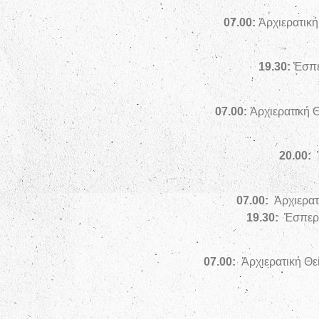
07.00:
Ἀρχιερατική
19.30:
Ἑσπε
07.00:
Ἀρχιερατική Θ
20.00:
07.00:
Ἀρχιερατ
19.30:
Ἑσπερι
07.00:
Ἀρχιερατική Θε