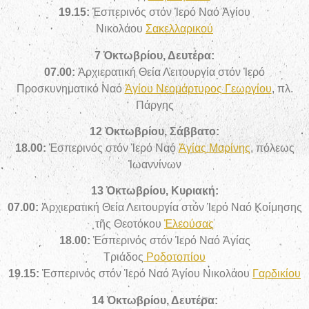
19.15:
Ἑσπερινός στόν Ἱερό Ναό Ἁγίου
Νικολάου
Σακελλαρικού
7 Ὀκτωβρίου, Δευτέρα:
07.00:
Ἀρχιερατική Θεία Λειτουργία στόν Ἱερό
Προσκυνηματικό Ναό
Ἁγίου Νεομάρτυρος Γεωργίου
, πλ.
Πάργης
12 Ὀκτωβρίου, Σάββατο:
18.00:
Ἑσπερινός στόν Ἱερό Ναό
Ἁγίας Μαρίνης
, πόλεως
Ἰωαννίνων
13 Ὀκτωβρίου, Κυριακή:
07.00:
Ἀρχιερατική Θεία Λειτουργία στόν Ἱερό Ναό Κοίμησης
τῆς Θεοτόκου
Ἐλεούσας
18.00:
Ἑσπερινός στόν Ἱερό Ναό Ἁγίας
Τριάδος
Ροδοτοπίου
19.15:
Ἑσπερινός στόν Ἱερό Ναό Ἁγίου Νικολάου
Γαρδικίου
14 Ὀκτωβρίου, Δευτέρα: