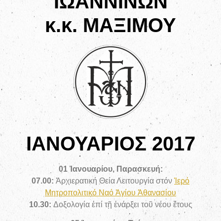
ΙΩΑΝΝΙΝΩΝ
κ.κ. ΜΑΞΙΜΟΥ
ΙΑΝΟΥΑΡΙΟΣ 2017
01 Ἰανουαρίου, Παρασκευή:
07.00:
Ἀρχιερατική Θεία Λειτουργία στόν
Ἱερό
Μητροπολιτικό Ναό Ἁγίου Ἀθανασίου
10.30:
Δοξολογία ἐπί τῇ ἐνάρξει τοῦ νέου ἔτους