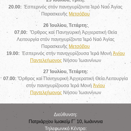
20.00:
Ἑσπερινός στόν πανηγυρίζοντα Ἱερό Ναό Ἁγίας
Παρασκευῆς
Μετσόβου
26 Ἰουλίου, Τετάρτη:
07.00:
Ὄρθρος καί Πανηγυρική Ἀρχιερατική Θεία
Λειτουργία στόν πανηγυρίζοντα Ἱερό Ναό Ἁγίας
Παρασκευῆς
Μετσόβου
19.00:
Ἑσπερινός στήν πανηγυρίζουσα Ἱερά Μονή
Ἁγίου
Παντελεήμονος
Νήσου Ἰωαννίνων
27 Ἰουλίου, Τετάρτη:
07.00:
Ὄρθρος καί Πανηγυρική Ἀρχιερατική Θεία Λειτουργία
στήν πανηγυρίζουσα Ἱερά Μονή
Ἁγίου
Παντελεήμονος
Νήσου Ἰωαννίνων
Διεύθυνση:
Πατριάρχου Ιωακείμ Γ΄ 10, Iωάννινα
Τηλεφωνικό Κέντρο: