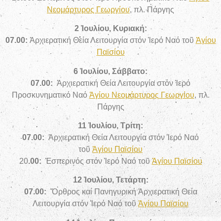
Νεομάρτυρος Γεωργίου
, πλ. Πάργης
2 Ἰουλίου, Κυριακή:
07.00:
Ἀρχιερατική Θεία Λειτουργία στόν Ἱερό Ναό τοῦ
Ἁγίου
Παϊσίου
6 Ἰουλίου, Σάββατο:
07.00:
Ἀρχιερατική Θεία Λειτουργία
στόν Ἱερό
Προσκυνηματικό Ναό
Ἁγίου Νεομάρτυρος Γεωργίου
, πλ.
Πάργης
11 Ἰουλίου, Τρίτη:
07.00:
Ἀρχιερατική Θεία Λειτουργία
στόν Ἱερό Ναό
τοῦ
Ἁγίου Παϊσίου
20
.00:
Ἑσπερινός στόν Ἱερό Ναό τοῦ
Ἁγίου Παϊσίου
12 Ἰουλίου, Τετάρτη:
07.00:
Ὄρθρος καί Πανηγυρική Ἀρχιερατική Θεία
Λειτουργία
στόν Ἱερό Ναό τοῦ
Ἁγίου Παϊσίου