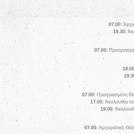
07
.00:
Ἀρχι
19
.30:
Ἀκ
07
.00:
Προηγιασμέ
18
.00
19
.3
07
.00:
Προηγιασμένη Θεί
17
.00:
Ἀκολουθία το
19
.00:
Ἀκολουθί
07
.00:
Ἀρχιερατικὴ Θεί