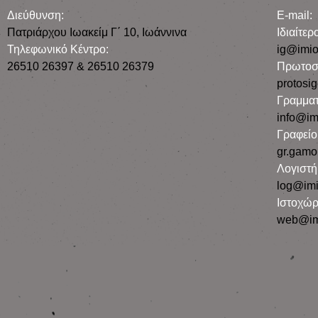
Διεύθυνση:
E-mail:
Πατριάρχου Ιωακείμ Γ΄ 10, Iωάννινα
Iδιαίτε
Τηλεφωνικό Κέντρο:
ig@imio
26510 26397 & 26510 26379
Πρωτοσ
protosi
Γραμματ
info@im
Γραφεί
gr.gamo
Λογιστή
log@imi
Ιστοχώρ
web@im