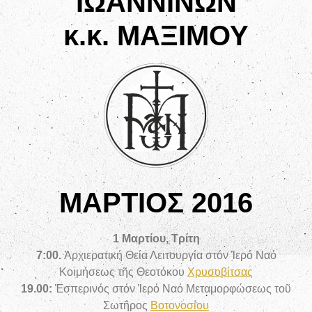
ΙΩΑΝΝΙΝΩΝ
κ.κ. ΜΑΞΙΜΟΥ
ΜΑΡΤΙΟΣ 2016
1 Μαρτίου, Τρίτη
7:00.
Ἀρχιερατική Θεία Λειτουργία στόν Ἱερό Ναό
Κοιμήσεως τῆς Θεοτόκου
Χρυσοβίτσας
19.00:
Ἑσπερινός στόν Ἱερό Ναό Μεταμορφώσεως τοῦ
Σωτῆρος
Βοτονοσίου