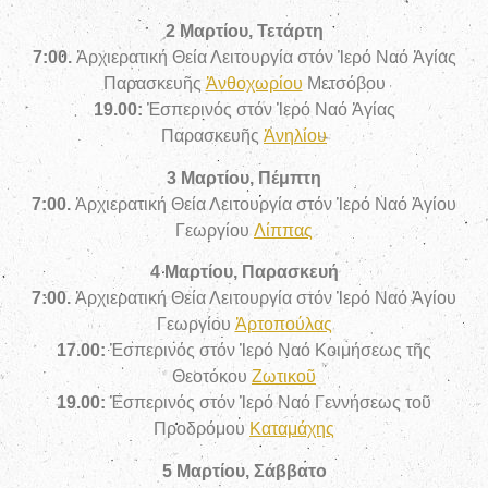
2 Μαρτίου, Τετάρτη
7:00.
Ἀρχιερατική Θεία Λειτουργία στόν Ἱερό Ναό Ἁγίας
Παρασκευῆς
Ἀνθοχωρίου
Μετσόβου
19.00:
Ἑσπερινός στόν Ἱερό Ναό Ἁγίας
Παρασκευῆς
Ἀνηλίου
3 Μαρτίου, Πέμπτη
7:00.
Ἀρχιερατική Θεία Λειτουργία στόν Ἱερό Ναό Ἁγίου
Γεωργίου
Λίππας
4 Μαρτίου, Παρασκευή
7:00.
Ἀρχιερατική Θεία Λειτουργία στόν Ἱερό Ναό Ἁγίου
Γεωργίου
Ἀρτοπούλας
17.00:
Ἑσπερινός στόν Ἱερό Ναό Κοιμήσεως τῆς
Θεοτόκου
Ζωτικοῦ
19.00:
Ἑσπερινός στόν Ἱερό Ναό Γεννήσεως τοῦ
Προδρόμου
Καταμάχης
5 Μαρτίου, Σάββατο