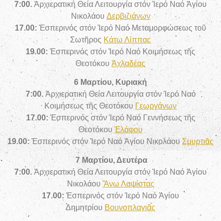
7:00.
Ἀρχιερατική Θεία Λειτουργία στόν Ἱερό Ναό Ἁγίου
Νικολάου
Δερβιζιάνων
17.00:
Ἑσπερινός στόν Ἱερό Ναό Μεταμορφώσεως τοῦ
Σωτῆρος
Κάτω Λίππας
19.00:
Ἑσπερινός στόν Ἱερό Ναό Κοιμήσεως τῆς
Θεοτόκου
Ἀχλαδέας
6 Μαρτίου, Κυριακή
7:00.
Ἀρχιερατική Θεία Λειτουργία στόν Ἱερό Ναό
Κοιμήσεως τῆς Θεοτόκου
Γεωργάνων
17.00:
Ἑσπερινός στόν Ἱερό Ναό Γεννήσεως τῆς
Θεοτόκου
Ἐλάφου
19.00:
Ἑσπερινός στόν Ἱερό Ναό Ἁγίου Νικολάου
Σμυρτιᾶς
7 Μαρτίου, Δευτέρα
7:00.
Ἀρχιερατική Θεία Λειτουργία στόν Ἱερό Ναό Ἁγίου
Νικολάου
Ἄνω Λαψίστας
17.00:
Ἑσπερινός στόν Ἱερό Ναό Ἁγίου
Δημητρίου
Βουνοπλαγιᾶς