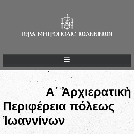
Α΄ Ἀρχιερατικὴ
Περιφέρεια πόλεως
Ἰωαννίνων