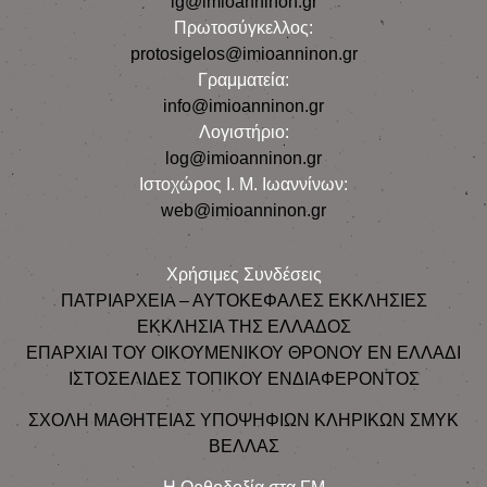
ig@imioanninon.gr
Πρωτοσύγκελλος:
protosigelos@imioanninon.gr
Γραμματεία:
info@imioanninon.gr
Λογιστήριο:
log@imioanninon.gr
Ιστοχώρος Ι. Μ. Ιωαννίνων:
web@imioanninon.gr
Χρήσιμες Συνδέσεις
ΠΑΤΡΙΑΡΧΕΙΑ – ΑΥΤΟΚΕΦΑΛΕΣ ΕΚΚΛΗΣΙΕΣ
ΕΚΚΛΗΣΙΑ ΤΗΣ ΕΛΛΑΔΟΣ
ΕΠΑΡΧΙΑΙ ΤΟΥ ΟΙΚΟΥΜΕΝΙΚΟΥ ΘΡΟΝΟΥ ΕΝ ΕΛΛΑΔΙ
ΙΣΤΟΣΕΛΙΔΕΣ ΤΟΠΙΚΟΥ ΕΝΔΙΑΦΕΡΟΝΤΟΣ
ΣΧΟΛΗ ΜΑΘΗΤΕΙΑΣ ΥΠΟΨΗΦΙΩΝ ΚΛΗΡΙΚΩΝ ΣΜΥΚ
ΒΕΛΛΑΣ