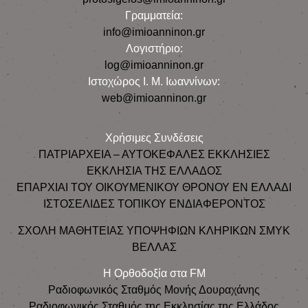
Γραμματεία:
info@imioanninon.gr
Λογιστήριο:
log@imioanninon.gr
Ιστοχώρος Ι. Μ. Ιωαννίνων:
web@imioanninon.gr
Χρήσιμες Συνδέσεις
ΠΑΤΡΙΑΡΧΕΙΑ – ΑΥΤΟΚΕΦΑΛΕΣ ΕΚΚΛΗΣΙΕΣ
ΕΚΚΛΗΣΙΑ ΤΗΣ ΕΛΛΑΔΟΣ
ΕΠΑΡΧΙΑΙ ΤΟΥ ΟΙΚΟΥΜΕΝΙΚΟΥ ΘΡΟΝΟΥ ΕΝ ΕΛΛΑΔΙ
ΙΣΤΟΣΕΛΙΔΕΣ ΤΟΠΙΚΟΥ ΕΝΔΙΑΦΕΡΟΝΤΟΣ
ΣΧΟΛΗ ΜΑΘΗΤΕΙΑΣ ΥΠΟΨΗΦΙΩΝ ΚΛΗΡΙΚΩΝ ΣΜΥΚ
ΒΕΛΛΑΣ
Η Ορθοδοξία στα FM
Ραδιοφωνικός Σταθμός Μονής Δουραχάνης
Ραδιοφωνικός Σταθμός της Εκκλησίας της Ελλάδος