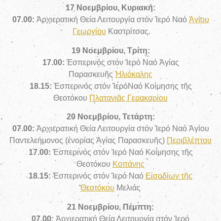
17 Νοεμβρίου, Κυριακή:
07.00:
Ἀρχιερατική Θεία Λειτουργία στόν Ἱερό Ναό
Ἁγίου
Γεωργίου
Καστρίτσας
19 Νοεμβρίου, Τρίτη:
17.00:
Ἑσπερινός στόν Ἱερό Ναό Ἁγίας
Παρασκευῆς
Ἠλιόκαλης
18.15:
Ἑσπερινός στόν ἹερόΝαό Κοίμησης τῆς
Θεοτόκου
Πλατανιᾶς Γερακαρίου
20 Νοεμβρίου, Τετάρτη:
07.00:
Ἀρχιερατική Θεία Λειτουργία στόν Ἱερό Ναό Ἁγίου
Παντελεήμονος (ἐνορίας Ἁγίας Παρασκευῆς)
Περιβλέπτου
17.00:
Ἑσπερινός στόν Ἱερό Ναό Κοίμησης τῆς
Θεοτόκου
Κοπάνης
18.15:
Ἑσπερινός στόν Ἱερό Ναό
Εἰσοδίων τῆς
Θεοτόκου
Μελιάς
21 Νοεμβρίου, Πέμπτη:
07.00:
Ἀρχιερατική Θεία Λειτουργία
στόν Ἱερό